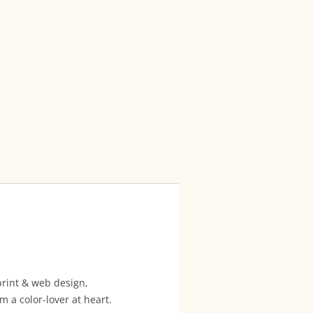
 print & web design,
m a color-lover at heart.