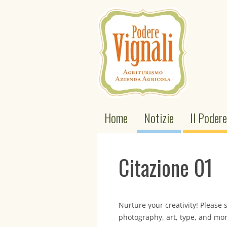
Agrit
Home
Notizie
Il Podere
Citazione 01
Nurture your creativity! Please 
photography, art, type, and more