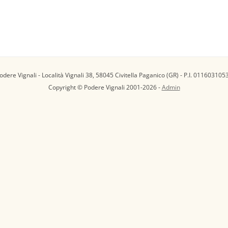
odere Vignali - Località Vignali 38, 58045 Civitella Paganico (GR) - P.I. 011603105
Copyright © Podere Vignali 2001-2026 -
Admin